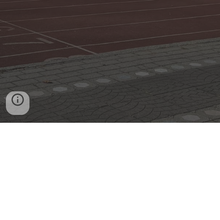
合作單位 ：彰化縣國際教育暨英語教
學資源中心
Changhua International Education
and English Teaching Resource
Center